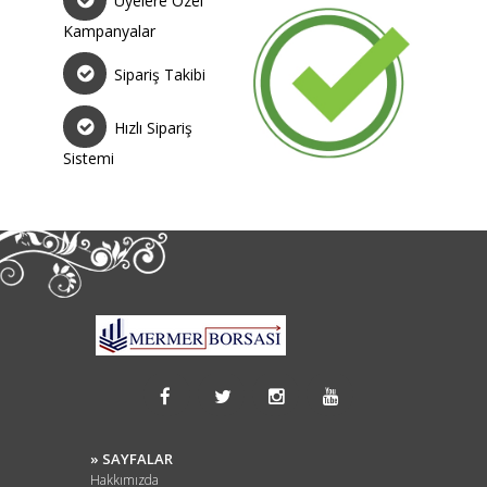
Üyelere Özel
Kampanyalar
Sipariş Takibi
Hızlı Sipariş
Sistemi
» SAYFALAR
Hakkımızda