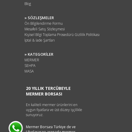
Blog
» SÖZLEŞMELER
Ön Bilgilendirme Formu
Mesafeli Satış Sözleşmesi
Kişisel Bilgi Toplama Prosedürü Gizlilik Politikası
İptal & İade Şartları
» KATEGORİLER
MERMER
SEHPA
MASA
20 YILLIK TERCÜBEYLE
MERMER BORSASI
En kaliteli mermer ürünlerini en
uygun fiyatlara ve üst düzey işçilikle
sunuyoruz.
Mermer Borsası Türkiye de ve
Uluslararası arenada mermer